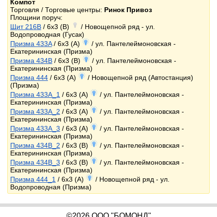
Компот
Торговля / Торговые центры:
Ринок Привоз
Площини поруч:
Щит 216B
/ 6x3 (B)
/ Новощепной ряд - ул.
Водопроводная (Гусак)
Призма 433A
/ 6x3 (A)
/ ул. Пантелеймоновская -
Екатерининская (Призма)
Призма 434B
/ 6x3 (B)
/ ул. Пантелеймоновская -
Екатерининская (Призма)
Призма 444
/ 6x3 (A)
/ Новощепной ряд (Автостанция)
(Призма)
Призма 433A_1
/ 6x3 (A)
/ ул. Пантелеймоновская -
Екатерининская (Призма)
Призма 433A_2
/ 6x3 (A)
/ ул. Пантелеймоновская -
Екатерининская (Призма)
Призма 433A_3
/ 6x3 (A)
/ ул. Пантелеймоновская -
Екатерининская (Призма)
Призма 434B_2
/ 6x3 (B)
/ ул. Пантелеймоновская -
Екатерининская (Призма)
Призма 434B_3
/ 6x3 (B)
/ ул. Пантелеймоновская -
Екатерининская (Призма)
Призма 444_1
/ 6x3 (A)
/ Новощепной ряд - ул.
Водопроводная (Призма)
©2026 ООО "БОМОНД"