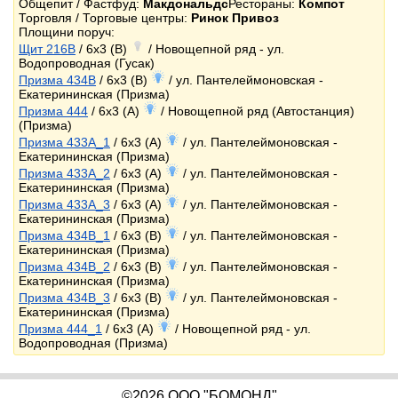
Общепит / Фастфуд:
Макдональдс
Рестораны:
Компот
Торговля / Торговые центры:
Ринок Привоз
Площини поруч:
Щит 216B
/ 6x3 (B)
/ Новощепной ряд - ул.
Водопроводная (Гусак)
Призма 434B
/ 6x3 (B)
/ ул. Пантелеймоновская -
Екатерининская (Призма)
Призма 444
/ 6x3 (A)
/ Новощепной ряд (Автостанция)
(Призма)
Призма 433A_1
/ 6x3 (A)
/ ул. Пантелеймоновская -
Екатерининская (Призма)
Призма 433A_2
/ 6x3 (A)
/ ул. Пантелеймоновская -
Екатерининская (Призма)
Призма 433A_3
/ 6x3 (A)
/ ул. Пантелеймоновская -
Екатерининская (Призма)
Призма 434B_1
/ 6x3 (B)
/ ул. Пантелеймоновская -
Екатерининская (Призма)
Призма 434B_2
/ 6x3 (B)
/ ул. Пантелеймоновская -
Екатерининская (Призма)
Призма 434B_3
/ 6x3 (B)
/ ул. Пантелеймоновская -
Екатерининская (Призма)
Призма 444_1
/ 6x3 (A)
/ Новощепной ряд - ул.
Водопроводная (Призма)
©2026 ООО "БОМОНД"