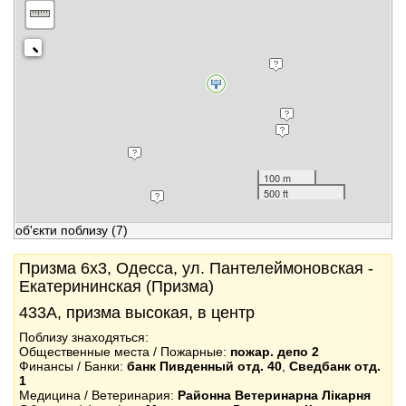
100 m
500 ft
об'єкти поблизу
(7)
Призма 6x3, Одесса, ул. Пантелеймоновская -
Екатерининская (Призма)
433А, призма высокая, в центр
Поблизу знаходяться:
Общественные места / Пожарные:
пожар. депо 2
Финансы / Банки:
банк Пивденный отд. 40
,
Сведбанк отд.
1
Медицина / Ветеринария:
Районна Ветеринарна Лікарня