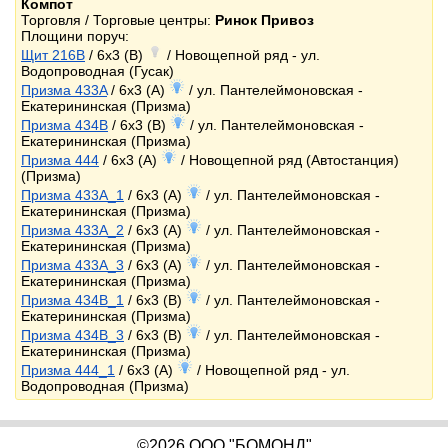
Компот
Торговля / Торговые центры:
Ринок Привоз
Площини поруч:
Щит 216B
/ 6x3 (B)
/ Новощепной ряд - ул.
Водопроводная (Гусак)
Призма 433A
/ 6x3 (A)
/ ул. Пантелеймоновская -
Екатерининская (Призма)
Призма 434B
/ 6x3 (B)
/ ул. Пантелеймоновская -
Екатерининская (Призма)
Призма 444
/ 6x3 (A)
/ Новощепной ряд (Автостанция)
(Призма)
Призма 433A_1
/ 6x3 (A)
/ ул. Пантелеймоновская -
Екатерининская (Призма)
Призма 433A_2
/ 6x3 (A)
/ ул. Пантелеймоновская -
Екатерининская (Призма)
Призма 433A_3
/ 6x3 (A)
/ ул. Пантелеймоновская -
Екатерининская (Призма)
Призма 434B_1
/ 6x3 (B)
/ ул. Пантелеймоновская -
Екатерининская (Призма)
Призма 434B_3
/ 6x3 (B)
/ ул. Пантелеймоновская -
Екатерининская (Призма)
Призма 444_1
/ 6x3 (A)
/ Новощепной ряд - ул.
Водопроводная (Призма)
©2026 ООО "БОМОНД"