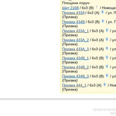
Площини поруч:
Щит 216B
/ 6x3 (B)
/ Новощеп
Призма 433A
/ 6x3 (A)
/ ул. 
(Призма)
Призма 434B
/ 6x3 (B)
/ ул.
(Призма)
Призма 433A_1
/ 6x3 (A)
/ у
(Призма)
Призма 433A_2
/ 6x3 (A)
/ у
(Призма)
Призма 433A_3
/ 6x3 (A)
/ у
(Призма)
Призма 434B_1
/ 6x3 (B)
/ у
(Призма)
Призма 434B_2
/ 6x3 (B)
/ у
(Призма)
Призма 434B_3
/ 6x3 (B)
/ у
(Призма)
Призма 444_1
/ 6x3 (A)
/ Но
(Призма)
права на матер
при