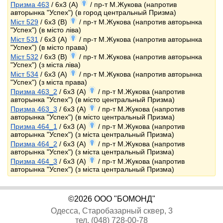
Призма 463
/ 6x3 (A)
/ пр-т М.Жукова (напротив
авторынка "Успех") (в город центральный Призма)
Міст 529
/ 6x3 (B)
/ пр-т М.Жукова (напротив авторынка
"Успех") (в місто ліва)
Міст 531
/ 6x3 (A)
/ пр-т М.Жукова (напротив авторынка
"Успех") (в місто права)
Міст 532
/ 6x3 (B)
/ пр-т М.Жукова (напротив авторынка
"Успех") (з міста ліва)
Міст 534
/ 6x3 (A)
/ пр-т М.Жукова (напротив авторынка
"Успех") (з міста права)
Призма 463_2
/ 6x3 (A)
/ пр-т М.Жукова (напротив
авторынка "Успех") (в місто центральный Призма)
Призма 463_3
/ 6x3 (A)
/ пр-т М.Жукова (напротив
авторынка "Успех") (в місто центральный Призма)
Призма 464_1
/ 6x3 (A)
/ пр-т М.Жукова (напротив
авторынка "Успех") (з міста центральный Призма)
Призма 464_2
/ 6x3 (A)
/ пр-т М.Жукова (напротив
авторынка "Успех") (з міста центральный Призма)
Призма 464_3
/ 6x3 (A)
/ пр-т М.Жукова (напротив
авторынка "Успех") (з міста центральный Призма)
©2026 ООО "БОМОНД"
Одесса, Старобазарный сквер, 3
тел. (048) 728-00-78