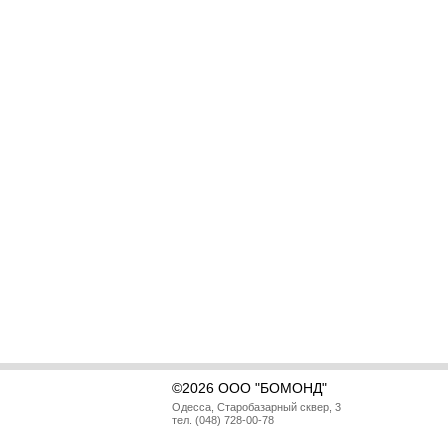
©2026 ООО "БОМОНД"
Одесса, Старобазарный сквер, 3
тел. (048) 728-00-78