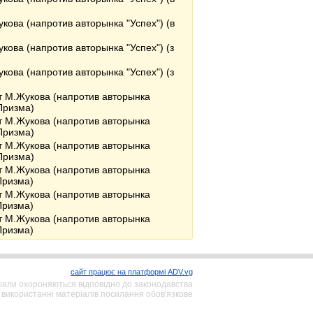
укова (напротив авторынка "Успех") (в
укова (напротив авторынка "Успех") (з
укова (напротив авторынка "Успех") (з
т М.Жукова (напротив авторынка
 Призма)
т М.Жукова (напротив авторынка
 Призма)
т М.Жукова (напротив авторынка
 Призма)
т М.Жукова (напротив авторынка
Призма)
т М.Жукова (напротив авторынка
Призма)
т М.Жукова (напротив авторынка
Призма)
сайт працює на платформі ADV.vg
іали охороняються відповідно до законодавства
 використанні матеріалів посилання обов'язкове