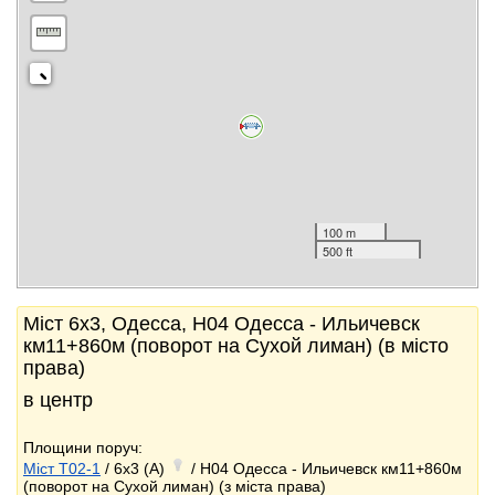
100 m
500 ft
Міст 6x3, Одесса, Н04 Одесса - Ильичевск
км11+860м (поворот на Сухой лиман) (в місто
права)
в центр
Площини поруч:
Міст T02-1
/ 6x3 (A)
/ Н04 Одесса - Ильичевск км11+860м
(поворот на Сухой лиман) (з міста права)