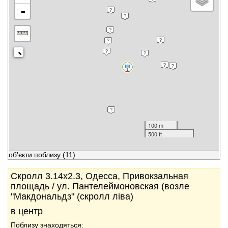
-
100 m
500 ft
об'єкти поблизу
(11)
Скролл 3.14x2.3, Одесса, Привокзальная
площадь / ул. Пантелеймоновская (возле
"Макдональдз" (скролл ліва)
в центр
Поблизу знаходяться: