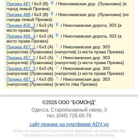
Призма 487
/ 6x3 (B)
/ Николаевская дор. (Лузановка) (в
город левый Призма)
Призма 488
/ 6x3 (B)
/ Николаевская дор. (Лузановка) (из
города левый Призма)
Призма 456_2
/ 6x3 (A)
/ Николаевская дорога, 303 (в
місто права Призма)
Призма 456_3
/ 6x3 (A)
/ Николаевская дорога, 303 (в
місто права Призма)
Призма 457_1
/ 6x3 (A)
/ Николаевская дор. 303
(напротив) (Лузановка) (напротив) (з міста права Призма)
Призма 457_2
/ 6x3 (A)
/ Николаевская дор. 303
(напротив) (Лузановка) (напротив) (з міста права Призма)
Призма 457_3
/ 6x3 (A)
/ Николаевская дор. 303
(напротив) (Лузановка) (напротив) (з міста права Призма)
Призма 487_1
/ 6x3 (B)
/ Николаевская дор. 303
(напротив) (Лузановка) (в місто ліва Призма)
©2026 ООО "БОМОНД"
Одесса, Старобазарный сквер, 3
тел. (048) 728-00-78
сайт працює на платформі ADV.vg
права на матеріали охороняються відповідно до законодавства
при використанні матеріалів посилання обов'язкове