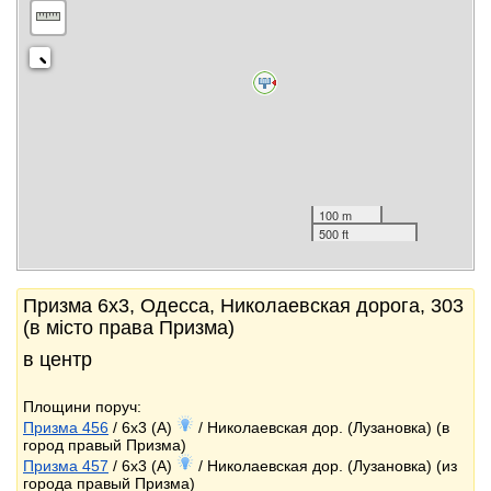
100 m
500 ft
Призма 6x3, Одесса, Николаевская дорога, 303
(в місто права Призма)
в центр
Площини поруч:
Призма 456
/ 6x3 (A)
/ Николаевская дор. (Лузановка) (в
город правый Призма)
Призма 457
/ 6x3 (A)
/ Николаевская дор. (Лузановка) (из
города правый Призма)