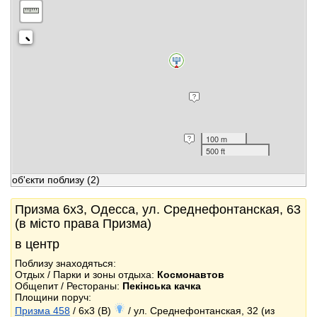
100 m
500 ft
об'єкти поблизу
(2)
Призма 6x3, Одесса, ул. Среднефонтанская, 63
(в місто права Призма)
в центр
Поблизу знаходяться:
Отдых / Парки и зоны отдыха:
Космонавтов
Общепит / Рестораны:
Пекінська качка
Площини поруч:
Призма 458
/ 6x3 (B)
/ ул. Среднефонтанская, 32 (из