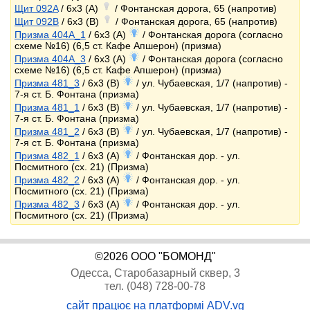
Щит 092A
/ 6x3 (A)
/ Фонтанская дорога, 65 (напротив)
Щит 092B
/ 6x3 (B)
/ Фонтанская дорога, 65 (напротив)
Призма 404A_1
/ 6x3 (A)
/ Фонтанская дорога (согласно
схеме №16) (6,5 ст. Кафе Апшерон) (призма)
Призма 404A_3
/ 6x3 (A)
/ Фонтанская дорога (согласно
схеме №16) (6,5 ст. Кафе Апшерон) (призма)
Призма 481_3
/ 6x3 (B)
/ ул. Чубаевская, 1/7 (напротив) -
7-я ст. Б. Фонтана (призма)
Призма 481_1
/ 6x3 (B)
/ ул. Чубаевская, 1/7 (напротив) -
7-я ст. Б. Фонтана (призма)
Призма 481_2
/ 6x3 (B)
/ ул. Чубаевская, 1/7 (напротив) -
7-я ст. Б. Фонтана (призма)
Призма 482_1
/ 6x3 (A)
/ Фонтанская дор. - ул.
Посмитного (сх. 21) (Призма)
Призма 482_2
/ 6x3 (A)
/ Фонтанская дор. - ул.
Посмитного (сх. 21) (Призма)
Призма 482_3
/ 6x3 (A)
/ Фонтанская дор. - ул.
Посмитного (сх. 21) (Призма)
©2026 ООО "БОМОНД"
Одесса, Старобазарный сквер, 3
тел. (048) 728-00-78
сайт працює на платформі ADV.vg