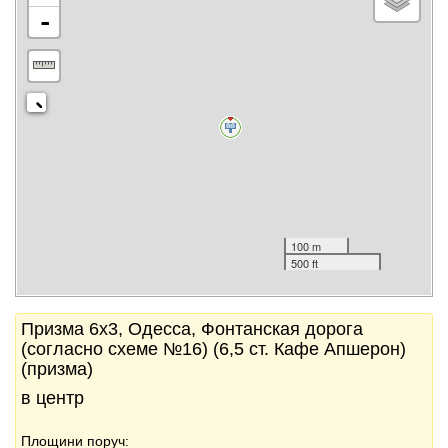
-
100 m
500 ft
Призма 6x3, Одесса, Фонтанская дорога
(согласно схеме №16) (6,5 ст. Кафе Апшерон)
(призма)
в центр
Площини поруч: