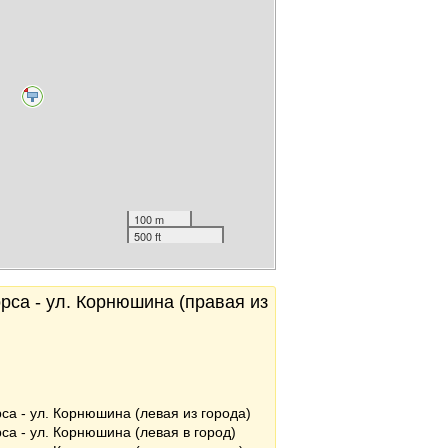
100 m
500 ft
рса - ул. Корнюшина (правая из
рса - ул. Корнюшина (левая из города)
рса - ул. Корнюшина (левая в город)