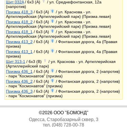
Щит 032A
/ 6x3 (A)
/ ул. Среднефонтанская, 12а
(напротив)
Призма 418_3
/ 6x3 (A)
/ ул. Краснова - ул.
Артиллерийская (Артиллерийский парк) (Призма левая)
Призма 418_2
/ 6x3 (A)
/ ул. Краснова - ул.
Артиллерийская (Артиллерийский парк) (Призма левая)
Призма 418_1
/ 6x3 (A)
/ ул. Краснова - ул.
Артиллерийская (Артиллерийский парк) (Призма левая)
Призма 413_2
/ 6x3 (A)
/ Фонтанская дорога, 4а (Правая
призма)
Призма 413_1
/ 6x3 (A)
/ Фонтанская дорога, 4а (Правая
призма)
Щит 313-1
/ 6x3 (B)
/ ул. Краснова - ул. Артиллерийская
(Артиллерийский парк)
Призма 436_1
/ 6x3 (A)
/ Фонтанская дорога, 2 (напротив)
- парк "Космонавтов" (призма)
Призма 436_2
/ 6x3 (A)
/ Фонтанская дорога, 2 (напротив)
- парк "Космонавтов" (призма)
Призма 436_3
/ 6x3 (A)
/ Фонтанская дорога, 2 (напротив)
- парк "Космонавтов" (призма)
©2026 ООО "БОМОНД"
Одесса, Старобазарный сквер, 3
тел. (048) 728-00-78