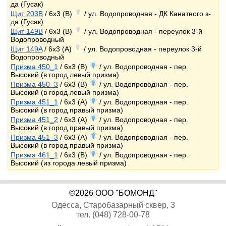
да (Гусак)
Щит 203B
/ 6x3 (B)
/ ул. Водопроводная - ДК Канатного з-
да (Гусак)
Щит 149B
/ 6x3 (B)
/ ул. Водопроводная - переулок 3-й
Водопроводный
Щит 149A
/ 6x3 (A)
/ ул. Водопроводная - переулок 3-й
Водопроводный
Призма 450_1
/ 6x3 (B)
/ ул. Водопроводная - пер.
Высокий (в город левый призма)
Призма 450_3
/ 6x3 (B)
/ ул. Водопроводная - пер.
Высокий (в город левый призма)
Призма 451_1
/ 6x3 (A)
/ ул. Водопроводная - пер.
Высокий (в город правый призма)
Призма 451_2
/ 6x3 (A)
/ ул. Водопроводная - пер.
Высокий (в город правый призма)
Призма 451_3
/ 6x3 (A)
/ ул. Водопроводная - пер.
Высокий (в город правый призма)
Призма 461_1
/ 6x3 (B)
/ ул. Водопроводная - пер.
Высокий (из города левый призма)
©2026 ООО "БОМОНД"
Одесса, Старобазарный сквер, 3
тел. (048) 728-00-78