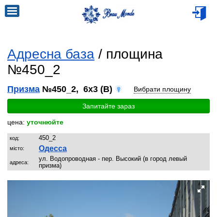
Адресна база
/ площина
№450_2
Призма
№450_2, 6x3 (B)
Вибрати площину
Запитайте зараз
цена:
уточнюйте
450_2
код:
Одесса
місто:
ул. Водопроводная - пер. Высокий (в город левый
адреса:
призма)