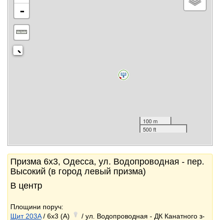
-
100 m
500 ft
Призма 6x3, Одесса, ул. Водопроводная - пер.
Высокий (в город левый призма)
В центр
Площини поруч:
Щит 203A
/ 6x3 (A)
/ ул. Водопроводная - ДК Канатного з-