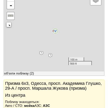
-
100 m
500 ft
об'єкти поблизу
(2)
Призма 6x3, Одесса, просп. Академика Глушко,
29-А / просп. Маршала Жукова (призма)
Из центра
Поблизу знаходяться:
Авто / СТО:
мойка
АЗС:
АЗС