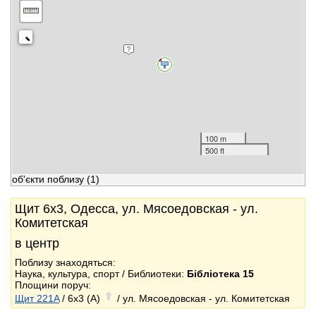
100 m
500 ft
об'єкти поблизу
(1)
Щит 6x3, Одесса, ул. Мясоедовская - ул.
Комитетская
в центр
Поблизу знаходяться:
Наука, культура, спорт / Библиотеки:
Бібліотека 15
Площини поруч:
Щит 221A
/ 6x3 (A)
/ ул. Мясоедовская - ул. Комитетская